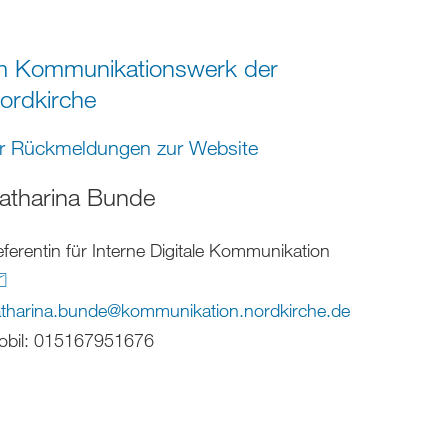
m Kommunikationswerk der
ordkirche
ür Rückmeldungen zur Website
atharina Bunde
ferentin für Interne Digitale Kommunikation
tharina.bunde
@
kommunikation.nordkirche
.
de
obil: 015167951676