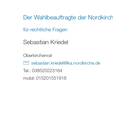
Der Wahlbeauftragte der Nordkirc
für rechtliche Fragen
Sebastian Kriedel
Oberkirchenrat
sebastian.kriedel
@
lka.nordkirche
.
de
Tel.: 038520223164
mobil: 015201551918