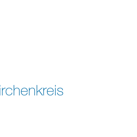
irchenkreis